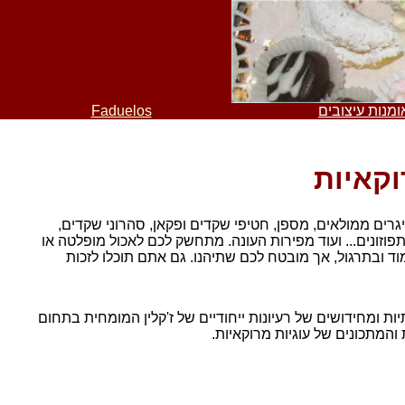
ומנות עיצובים
Faduelos
וקאיות
יגרים ממולאים, מספן, חטיפי שקדים ופקאן, סהרוני שקדים,
, תפוזונים... ועוד מפירות העונה. מתחשק לכם לאכול מופלטה או
וד ובתרגול, אך מובטח לכם שתיהנו. גם אתם תוכלו לזכות
 ומחידושים של רעיונות ייחודיים של ז'קלין המומחית בתחום
המתכונים של עוגיות מרוקאיות.